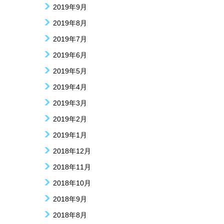
2019年9月
2019年8月
2019年7月
2019年6月
2019年5月
2019年4月
2019年3月
2019年2月
2019年1月
2018年12月
2018年11月
2018年10月
2018年9月
2018年8月