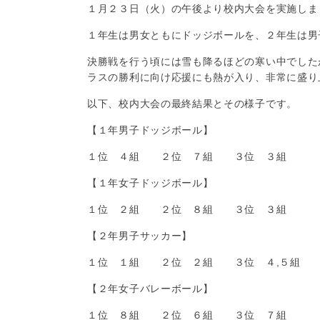
１月２３日（火）の午後より校内大会を実施しま
１年生は男女ともにドッジボールを、２年生は男
決勝戦を行う頃には雪も降るほどの寒い中でした
ラスの勝利に向け応援にも熱が入り、非常に盛り
以下、校内大会の最終結果とその様子です。
【１年男子ドッジボール】
１位 ４組 ２位 ７組 ３位 ３組
【１年女子ドッジボール】
１位 ２組 ２位 ８組 ３位 ３組
【２年男子サッカー】
１位 １組 ２位 ２組 ３位 ４,５組
【２年女子バレーボール】
１位 ８組 ２位 ６組 ３位 ７組