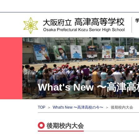
What's New 〜高
TOP
＞
What's New 〜高津高校の今〜
＞ 後期校内大会
後期校内大会