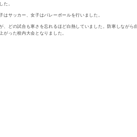
した。
子はサッカー、女子はバレーボールを行いました。
が、どの試合も寒さを忘れるほど白熱していました。防寒しながら
上がった校内大会となりました。