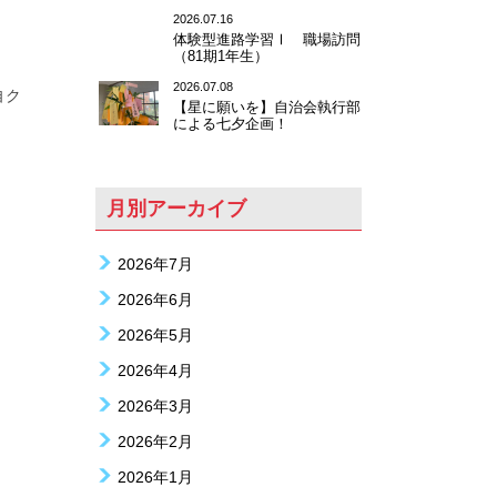
2026.07.16
体験型進路学習Ⅰ 職場訪問
（81期1年生）
2026.07.08
自ク
【星に願いを】自治会執行部
による七夕企画！
月別アーカイブ
2026年7月
2026年6月
2026年5月
2026年4月
2026年3月
2026年2月
2026年1月