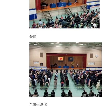
答辞
卒業生退場