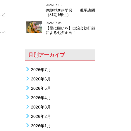
2026.07.16
体験型進路学習Ⅰ 職場訪問
こと
（81期1年生）
2026.07.08
【星に願いを】自治会執行部
しい
による七夕企画！
月別アーカイブ
2026年7月
2026年6月
2026年5月
2026年4月
2026年3月
2026年2月
2026年1月