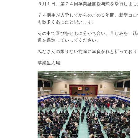
３月１日、
第７４回卒業証書授与式を挙行しまし
７４期生が入学してからのこの３年間、新型コロ
も数多くあったと思います。
その中で喜びをともに分かち合い、苦しみを一緒
道を邁進していってください。
みなさんの限りない前途に幸多かれと祈っており
卒業生入場