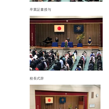
卒業証書授与
校長式辞