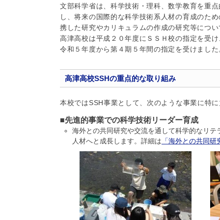
文部科学省は、科学技術・理科、数学教育を重点
し、将来の国際的な科学技術系人材の育成のため
携した研究やカリキュラムの作成の研究等につい
高津高校は平成２０年度にＳＳＨ校の指定を受け
令和５年度から第４期５年間の指定を受けました
高津高校SSHの重点的な取り組み
本校ではSSH事業として、次のような事業に特
■先進的事業での科学技術リーダー育成
海外との共同研究や交流を通して科学的なリテ
人材へと成長します。詳細は
「海外との共同研