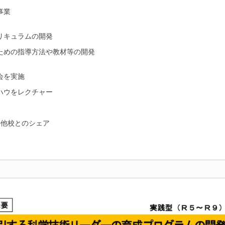
事業
リキュラムの開発
ための指導方法や教材等の開発
会を実施
ハウをレクチャー
の他校とのシェア