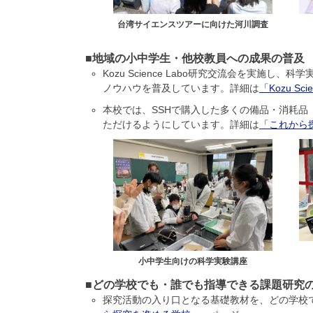
台湾サイエンスツアーに向けた河川調査
■地域の小中学生・他校教員への成果の普及
Kozu Science Labo研究交流会を実
ノウハウを普及しています。詳細は
「Kozu Sc
本校では、SSHで購入した多くの備品・消耗品
ただけるようにしています。詳細は
「これから
小中学生向けの科学実験講座
■どの学校でも・誰でも指導できる課題研究
探究活動の入り口となる基礎教材を、どの学校