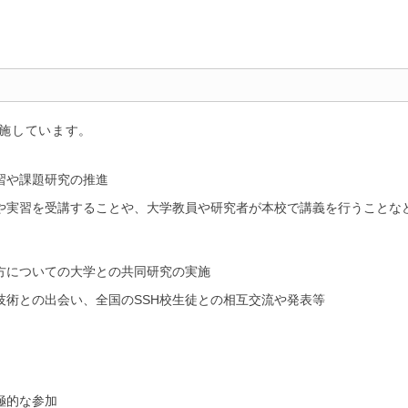
実施しています。
習や課題研究の推進
や実習を受講することや、大学教員や研究者が本校で講義を行うことな
方についての大学との共同研究の実施
技術との出会い、全国のSSH校生徒との相互交流や発表等
極的な参加