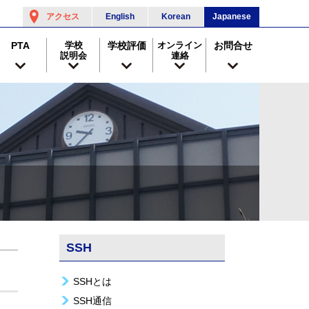
アクセス
English
Korean
Japanese
PTA
学校
学校評価
オンライン
お問合せ
説明会
連絡
SSH
SSHとは
SSH通信