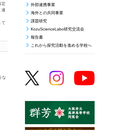
指定
外部連携事業
と連
海外との共同事業
課題研究
して
KozuScienceLabo研究交流会
報告書
これから探究活動を進める学校へ
うな