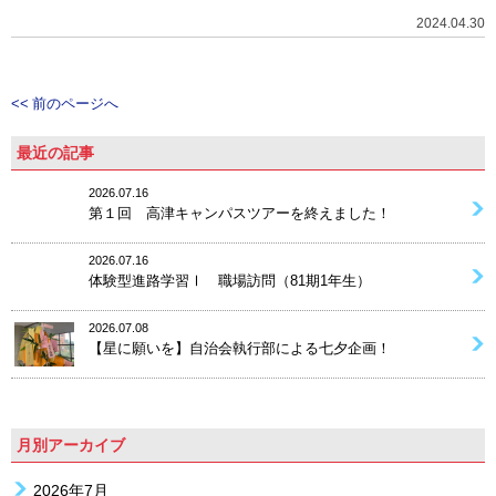
2024.04.30
<< 前のページへ
最近の記事
2026.07.16
第１回 高津キャンパスツアーを終えました！
2026.07.16
体験型進路学習Ⅰ 職場訪問（81期1年生）
2026.07.08
【星に願いを】自治会執行部による七夕企画！
月別アーカイブ
2026年7月