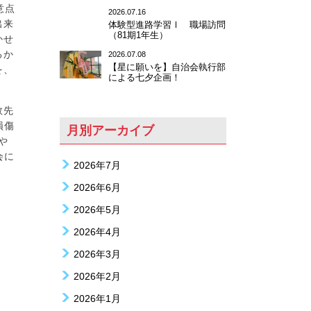
意点
2026.07.16
出来
体験型進路学習Ⅰ 職場訪問
（81期1年生）
かせ
るか
2026.07.08
【星に願いを】自治会執行部
を、
による七夕企画！
敦先
損傷
月別アーカイブ
や
会に
2026年7月
2026年6月
2026年5月
2026年4月
2026年3月
2026年2月
2026年1月