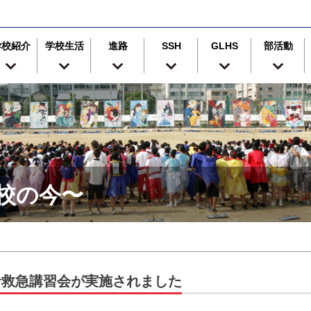
学校紹介
学校生活
進路
SSH
GLHS
部活動
津高校の今〜
命救急講習会が実施されました