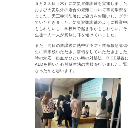
５月２３日（木）に防災避難訓練を実施しました
および火災以外の場合の避難について事前学習を
ました。天王寺消防署にご協力をお願いし、グラ
ていただきました。防災避難訓練のように授業中
もしれないし、学校外で起きるかもしれない。そ
生徒一人一人が真剣に耳を傾けていました。
また、同日の放課後に熱中症予防・救命救急講習
生に御来校いただき、講習をしていただきました
時の対応・出血がひどい時の対処法、RICE処
AEDを用いた
心肺蘇生法の実技を行いました。緊
なったかと思います。