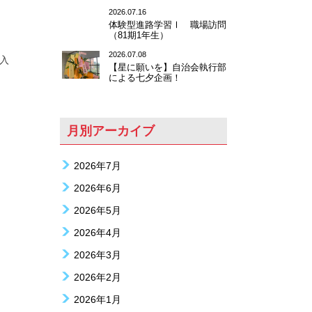
2026.07.16
体験型進路学習Ⅰ 職場訪問
（81期1年生）
2026.07.08
入
【星に願いを】自治会執行部
による七夕企画！
月別アーカイブ
2026年7月
2026年6月
2026年5月
2026年4月
2026年3月
2026年2月
2026年1月