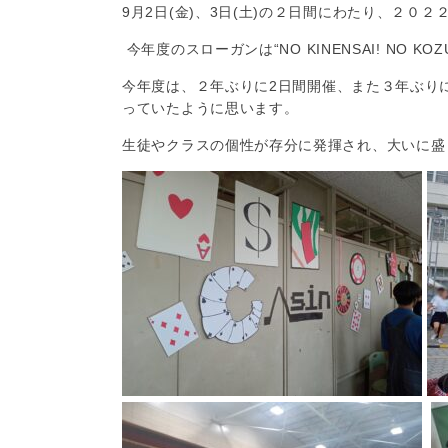
9月2日(金)、3日(土)の２日間にわたり、２
今年度のスローガンは“
NO KINENSAI! NO
KOZU
今年度は、２年ぶりに
2
日間開催、また３年ぶり
っていたように思います。
生徒やクラスの個性が存分に発揮され、大いに盛