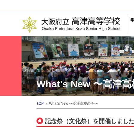
What's New 〜高
TOP
＞ What's New 〜高津高校の今〜
記念祭（文化祭）を開催しまし