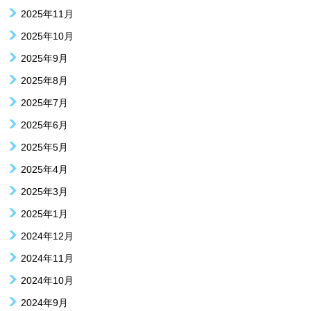
2025年11月
2025年10月
2025年9月
2025年8月
2025年7月
2025年6月
2025年5月
2025年4月
2025年3月
2025年1月
2024年12月
2024年11月
2024年10月
2024年9月