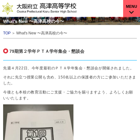
MENU
What's New 〜高津高校の今〜
TOP
＞ What's New 〜高津高校の今〜
79期第２学年ＰＴＡ学年集会・懇談会
先週４月22日、今年度最初のＰＴＡ学年集会・懇談会が開催されました。
それに先立つ授業公開も含め、150名以上の保護者の方にご参加いただきま
した。
今後とも本校の教育活動にご支援・ご協力を賜りますよう、よろしくお願
いいたします。