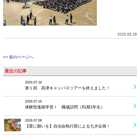
2025.05.28
<< 前のページへ
最近の記事
2026.07.16
第１回 高津キャンパスツアーを終えました！
2026.07.16
体験型進路学習Ⅰ 職場訪問（81期1年生）
2026.07.08
【星に願いを】自治会執行部による七夕企画！