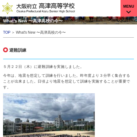
MENU
What's New 〜高津高校の今〜
TOP
＞ What's New 〜高津高校の今〜
避難訓練
５月２２日（木）に避難訓練を実施しました。
今年は、地震を想定して訓練を行いました。昨年度より３分早く集合する
ことが出来ました。日頃より地震を想定して訓練を実施することが重要で
す。