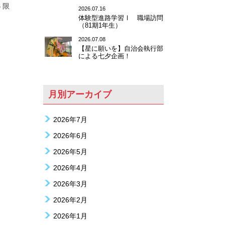
６限
2026.07.16
体験型進路学習Ⅰ 職場訪問
（81期1年生）
2026.07.08
【星に願いを】自治会執行部
による七夕企画！
月別アーカイブ
2026年7月
2026年6月
2026年5月
2026年4月
2026年3月
2026年2月
2026年1月