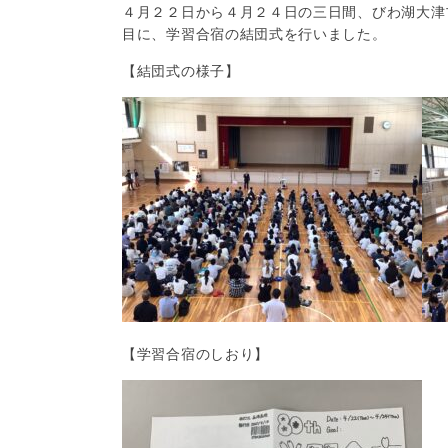
４月２２日から４月２４日の三日間、びわ湖大津
目に、学習合宿の結団式を行いました。
【結団式の様子】
【学習合宿のしおり】