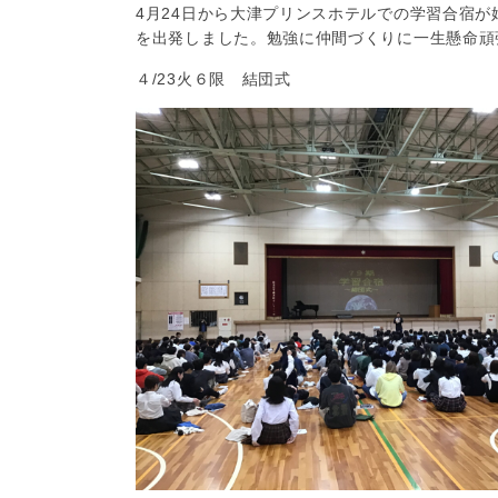
4月24日から大津プリンスホテルでの学習合宿
を出発しました。勉強に仲間づくりに一生懸命頑
４/23火６限 結団式