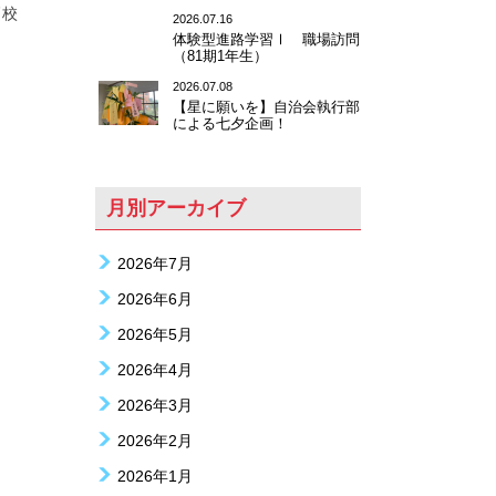
高校
2026.07.16
体験型進路学習Ⅰ 職場訪問
（81期1年生）
2026.07.08
【星に願いを】自治会執行部
による七夕企画！
月別アーカイブ
2026年7月
2026年6月
2026年5月
2026年4月
2026年3月
2026年2月
2026年1月