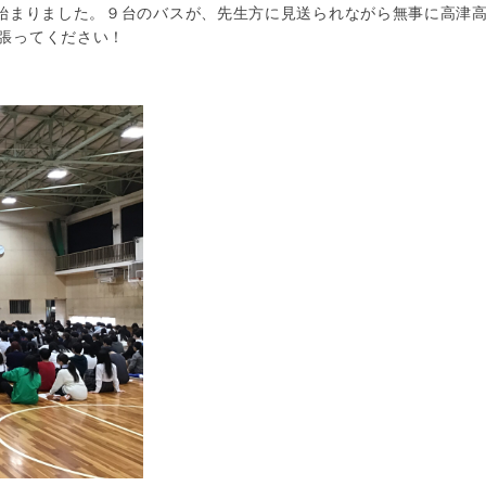
が始まりました。９台のバスが、先生方に見送られながら無事に高津
張ってください！