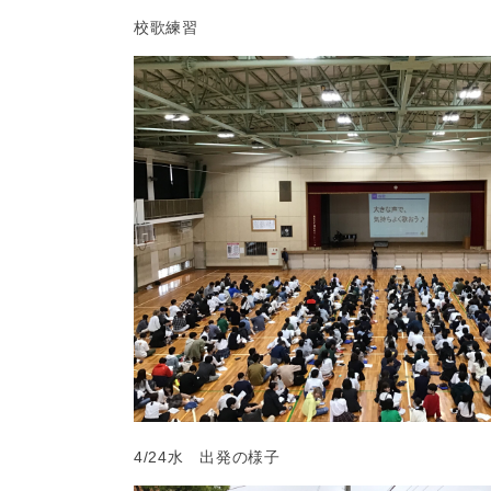
校歌練習
4/24水 出発の様子