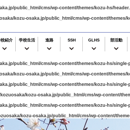
ka.jp/public_html/cms/wp-content/themes/kozu-hs/header
osaka/kozu-osaka.jp/public_html/cms/wp-content/themes/k
学校紹介
学校生活
進路
SSH
GLHS
部活動
ka.jp/public_html/cms/wp-content/themes/kozu-hs/single-p
saka/kozu-osaka.jp/public_html/cms/wp-content/themes/ko
ka.jp/public_html/cms/wp-content/themes/kozu-hs/single-p
kozuosaka/kozu-osaka.jp/public_html/cms/wp-content/them
ka.jp/public_html/cms/wp-content/themes/kozu-hs/single-p
zuosaka/kozu-osaka.jp/public_html/cms/wp-content/themes