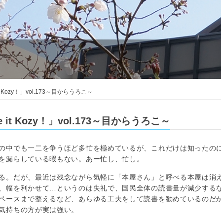
Kozy！」vol.173～目からうろこ～
it Kozy！」vol.173～目からうろこ～
の中でも一二を争うほど多忙を極めているが、これだけは知ったの
を漏らしている暇もない。あー忙し、忙し。
る。だが、最近は残念ながら気軽に「本屋さん」と呼べる本屋は消
、幅を利かせて…というのは失礼で、国民全体の読書量が減少する
ペースまで整えるなど、あらゆる工夫をして読書を勧めているのだ
気持ちの方が実は強い。