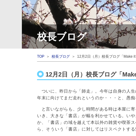
校長ブログ
TOP
＞
校長ブログ
＞ 12月2日（月）校長ブログ「Make it 
12月2日（月）校長ブログ「Make 
ついに、昨日から「師走」。今年は自身の人生
年末に向けてまだ走れというのか・・・と、愚痴
と言いながらも、少し時間がある時は本屋に寄
いき、大きな「書店」が幅を利かせている。いや
か、「書店」の域を越えて本以外の雑貨や喫茶ス
ら、そういう「書店」に対してはリスペクトする