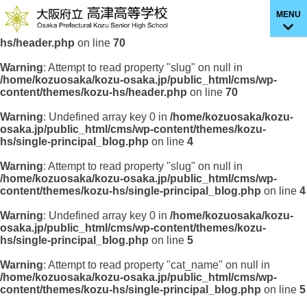
MENU
Warning
: Undefined array key 0 in
/home/kozuosaka/kozu-
osaka.jp/public_html/cms/wp-content/themes/kozu-
hs/header.php
on line
70
Warning
: Attempt to read property "slug" on null in
/home/kozuosaka/kozu-osaka.jp/public_html/cms/wp-
content/themes/kozu-hs/header.php
on line
70
Warning
: Undefined array key 0 in
/home/kozuosaka/kozu-
osaka.jp/public_html/cms/wp-content/themes/kozu-
hs/single-principal_blog.php
on line
4
Warning
: Attempt to read property "slug" on null in
/home/kozuosaka/kozu-osaka.jp/public_html/cms/wp-
content/themes/kozu-hs/single-principal_blog.php
on line
4
Warning
: Undefined array key 0 in
/home/kozuosaka/kozu-
osaka.jp/public_html/cms/wp-content/themes/kozu-
hs/single-principal_blog.php
on line
5
Warning
: Attempt to read property "cat_name" on null in
/home/kozuosaka/kozu-osaka.jp/public_html/cms/wp-
content/themes/kozu-hs/single-principal_blog.php
on line
5