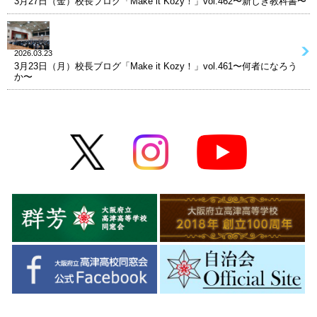
3月27日（金）校長ブログ「Make it Kozy！」vol.462〜新しき教科書〜
2026.03.23
3月23日（月）校長ブログ「Make it Kozy！」vol.461〜何者になろう
か〜