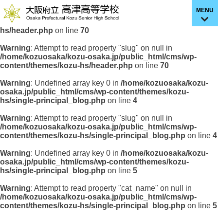
MENU
Warning
: Undefined array key 0 in
/home/kozuosaka/kozu-
osaka.jp/public_html/cms/wp-content/themes/kozu-
hs/header.php
on line
70
Warning
: Attempt to read property "slug" on null in
/home/kozuosaka/kozu-osaka.jp/public_html/cms/wp-
content/themes/kozu-hs/header.php
on line
70
Warning
: Undefined array key 0 in
/home/kozuosaka/kozu-
osaka.jp/public_html/cms/wp-content/themes/kozu-
hs/single-principal_blog.php
on line
4
Warning
: Attempt to read property "slug" on null in
/home/kozuosaka/kozu-osaka.jp/public_html/cms/wp-
content/themes/kozu-hs/single-principal_blog.php
on line
4
Warning
: Undefined array key 0 in
/home/kozuosaka/kozu-
osaka.jp/public_html/cms/wp-content/themes/kozu-
hs/single-principal_blog.php
on line
5
Warning
: Attempt to read property "cat_name" on null in
/home/kozuosaka/kozu-osaka.jp/public_html/cms/wp-
content/themes/kozu-hs/single-principal_blog.php
on line
5