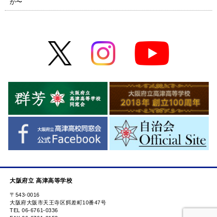
か〜
大阪府立 高津高等学校
〒543-0016
大阪府大阪市天王寺区餌差町10番47号
TEL 06-6761-0336