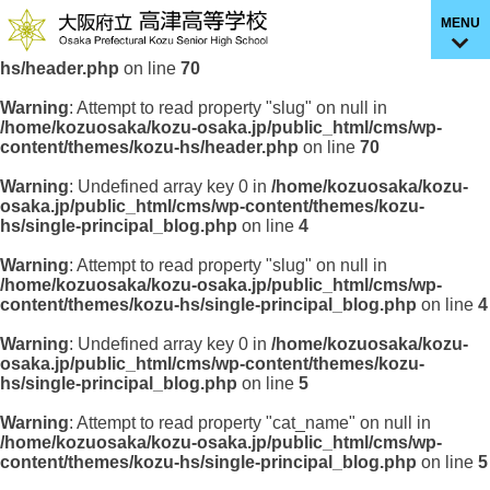
MENU
Warning
: Undefined array key 0 in
/home/kozuosaka/kozu-
osaka.jp/public_html/cms/wp-content/themes/kozu-
hs/header.php
on line
70
Warning
: Attempt to read property "slug" on null in
/home/kozuosaka/kozu-osaka.jp/public_html/cms/wp-
content/themes/kozu-hs/header.php
on line
70
Warning
: Undefined array key 0 in
/home/kozuosaka/kozu-
osaka.jp/public_html/cms/wp-content/themes/kozu-
hs/single-principal_blog.php
on line
4
Warning
: Attempt to read property "slug" on null in
/home/kozuosaka/kozu-osaka.jp/public_html/cms/wp-
content/themes/kozu-hs/single-principal_blog.php
on line
4
Warning
: Undefined array key 0 in
/home/kozuosaka/kozu-
osaka.jp/public_html/cms/wp-content/themes/kozu-
hs/single-principal_blog.php
on line
5
Warning
: Attempt to read property "cat_name" on null in
/home/kozuosaka/kozu-osaka.jp/public_html/cms/wp-
content/themes/kozu-hs/single-principal_blog.php
on line
5