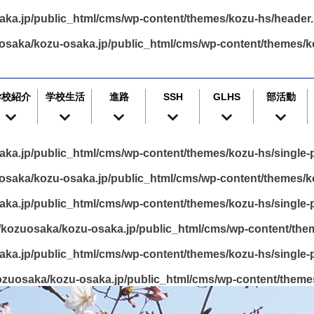
ka.jp/public_html/cms/wp-content/themes/kozu-hs/header
osaka/kozu-osaka.jp/public_html/cms/wp-content/themes/k
学校紹介
学校生活
進路
SSH
GLHS
部活動
ka.jp/public_html/cms/wp-content/themes/kozu-hs/single-p
saka/kozu-osaka.jp/public_html/cms/wp-content/themes/ko
ka.jp/public_html/cms/wp-content/themes/kozu-hs/single-p
kozuosaka/kozu-osaka.jp/public_html/cms/wp-content/them
ka.jp/public_html/cms/wp-content/themes/kozu-hs/single-p
zuosaka/kozu-osaka.jp/public_html/cms/wp-content/themes