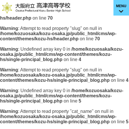
MENU
Warning
: Undefined array key 0 in
/home/kozuosaka/kozu-
osaka.jp/public_html/cms/wp-content/themes/kozu-
hs/header.php
on line
70
Warning
: Attempt to read property "slug" on null in
/home/kozuosaka/kozu-osaka.jp/public_html/cms/wp-
content/themes/kozu-hs/header.php
on line
70
Warning
: Undefined array key 0 in
/home/kozuosaka/kozu-
osaka.jp/public_html/cms/wp-content/themes/kozu-
hs/single-principal_blog.php
on line
4
Warning
: Attempt to read property "slug" on null in
/home/kozuosaka/kozu-osaka.jp/public_html/cms/wp-
content/themes/kozu-hs/single-principal_blog.php
on line
4
Warning
: Undefined array key 0 in
/home/kozuosaka/kozu-
osaka.jp/public_html/cms/wp-content/themes/kozu-
hs/single-principal_blog.php
on line
5
Warning
: Attempt to read property "cat_name" on null in
/home/kozuosaka/kozu-osaka.jp/public_html/cms/wp-
content/themes/kozu-hs/single-principal_blog.php
on line
5