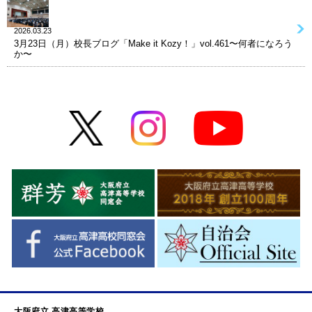
2026.03.23
3月23日（月）校長ブログ「Make it Kozy！」vol.461〜何者になろう
か〜
大阪府立 高津高等学校