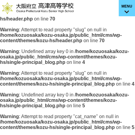
MENU
Warning
: Undefined array key 0 in
/home/kozuosaka/kozu-
osaka.jp/public_html/cms/wp-content/themes/kozu-
hs/header.php
on line
70
Warning
: Attempt to read property "slug" on null in
/home/kozuosaka/kozu-osaka.jp/public_html/cms/wp-
content/themes/kozu-hs/header.php
on line
70
Warning
: Undefined array key 0 in
/home/kozuosaka/kozu-
osaka.jp/public_html/cms/wp-content/themes/kozu-
hs/single-principal_blog.php
on line
4
Warning
: Attempt to read property "slug" on null in
/home/kozuosaka/kozu-osaka.jp/public_html/cms/wp-
content/themes/kozu-hs/single-principal_blog.php
on line
4
Warning
: Undefined array key 0 in
/home/kozuosaka/kozu-
osaka.jp/public_html/cms/wp-content/themes/kozu-
hs/single-principal_blog.php
on line
5
Warning
: Attempt to read property "cat_name" on null in
/home/kozuosaka/kozu-osaka.jp/public_html/cms/wp-
content/themes/kozu-hs/single-principal_blog.php
on line
5