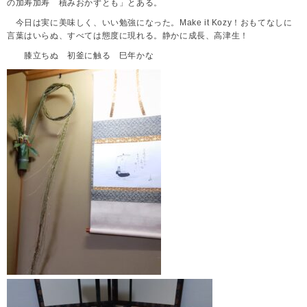
の加寿加寿 積みおかずとも」とある。
今日は実に美味しく、いい勉強になった。Make it Kozy！おもてなしに
言葉はいらぬ、すべては態度に現れる。静かに成長、高津生！
膝立ちぬ 初釜に触る 巳年かな