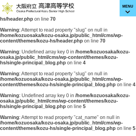
MENU
Warning
: Undefined array key 0 in
/home/kozuosaka/kozu-
osaka.jp/public_html/cms/wp-content/themes/kozu-
hs/header.php
on line
70
Warning
: Attempt to read property "slug" on null in
/home/kozuosaka/kozu-osaka.jp/public_html/cms/wp-
content/themes/kozu-hs/header.php
on line
70
Warning
: Undefined array key 0 in
/home/kozuosaka/kozu-
osaka.jp/public_html/cms/wp-content/themes/kozu-
hs/single-principal_blog.php
on line
4
Warning
: Attempt to read property "slug" on null in
/home/kozuosaka/kozu-osaka.jp/public_html/cms/wp-
content/themes/kozu-hs/single-principal_blog.php
on line
4
Warning
: Undefined array key 0 in
/home/kozuosaka/kozu-
osaka.jp/public_html/cms/wp-content/themes/kozu-
hs/single-principal_blog.php
on line
5
Warning
: Attempt to read property "cat_name" on null in
/home/kozuosaka/kozu-osaka.jp/public_html/cms/wp-
content/themes/kozu-hs/single-principal_blog.php
on line
5