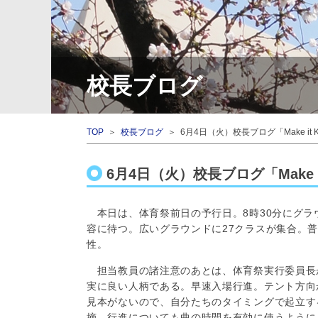
校長ブログ
TOP
＞
校長ブログ
＞ 6月4日（火）校長ブログ「Make it 
6月4日（火）校長ブログ「Make i
本日は、体育祭前日の予行日。8時30分にグラ
容に待つ。広いグラウンドに27クラスが集合。
性。
担当教員の諸注意のあとは、体育祭実行委員長
実に良い人柄である。早速入場行進。テント方向
見本がないので、自分たちのタイミングで起立す
摘。行進についても曲の時間を有効に使うように