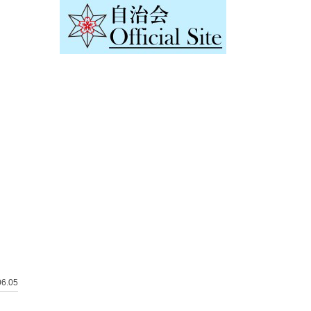
06.05