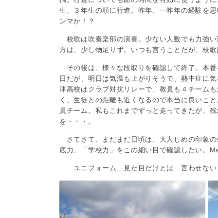
生、３年生の順に行進。昨年、一昨年の経験を思
ンマか！？
校歌は吹奏楽部の演奏。少ない人数でも力強い
方は、少し物足りず。いつも言うことだが、校歌
その後は、様々な段取りを確認して終了。本番
日だが、明日は気温も上がりそうで、熱中症に気
津高校はクラブ対抗リレーで、教員も４チームも
く、生徒との距離も近くなるので本当に良いこと
員チーム。私もこれまでずっと走ってきたが、残
を・・・。
さてさて、まだまだ日頃は、大人しめの印象の
底力、「学校力」をこの細い目で確認したい。Make
ユニフォーム 見た目だけとは 言わせない