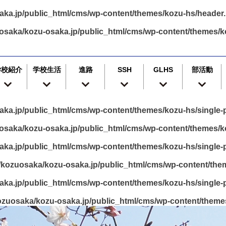
ka.jp/public_html/cms/wp-content/themes/kozu-hs/header
osaka/kozu-osaka.jp/public_html/cms/wp-content/themes/k
学校紹介
学校生活
進路
SSH
GLHS
部活動
ka.jp/public_html/cms/wp-content/themes/kozu-hs/single-p
saka/kozu-osaka.jp/public_html/cms/wp-content/themes/ko
ka.jp/public_html/cms/wp-content/themes/kozu-hs/single-p
kozuosaka/kozu-osaka.jp/public_html/cms/wp-content/them
ka.jp/public_html/cms/wp-content/themes/kozu-hs/single-p
zuosaka/kozu-osaka.jp/public_html/cms/wp-content/themes