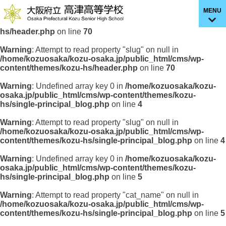
MENU
Warning
: Undefined array key 0 in
/home/kozuosaka/kozu-
osaka.jp/public_html/cms/wp-content/themes/kozu-
hs/header.php
on line
70
Warning
: Attempt to read property "slug" on null in
/home/kozuosaka/kozu-osaka.jp/public_html/cms/wp-
content/themes/kozu-hs/header.php
on line
70
Warning
: Undefined array key 0 in
/home/kozuosaka/kozu-
osaka.jp/public_html/cms/wp-content/themes/kozu-
hs/single-principal_blog.php
on line
4
Warning
: Attempt to read property "slug" on null in
/home/kozuosaka/kozu-osaka.jp/public_html/cms/wp-
content/themes/kozu-hs/single-principal_blog.php
on line
4
Warning
: Undefined array key 0 in
/home/kozuosaka/kozu-
osaka.jp/public_html/cms/wp-content/themes/kozu-
hs/single-principal_blog.php
on line
5
Warning
: Attempt to read property "cat_name" on null in
/home/kozuosaka/kozu-osaka.jp/public_html/cms/wp-
content/themes/kozu-hs/single-principal_blog.php
on line
5