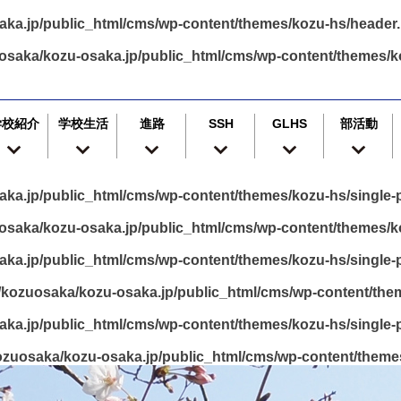
ka.jp/public_html/cms/wp-content/themes/kozu-hs/header
osaka/kozu-osaka.jp/public_html/cms/wp-content/themes/k
学校紹介
学校生活
進路
SSH
GLHS
部活動
ka.jp/public_html/cms/wp-content/themes/kozu-hs/single-p
saka/kozu-osaka.jp/public_html/cms/wp-content/themes/ko
ka.jp/public_html/cms/wp-content/themes/kozu-hs/single-p
kozuosaka/kozu-osaka.jp/public_html/cms/wp-content/them
ka.jp/public_html/cms/wp-content/themes/kozu-hs/single-p
zuosaka/kozu-osaka.jp/public_html/cms/wp-content/themes