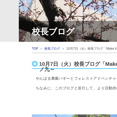
校長ブログ
TOP
＞
校長ブログ
＞ 10月7日（火）校長ブログ「Make it
10月7日（火）校長ブログ「Make 
ノ九～
やんばる農園バギーと
フォレストアドベンチャ
ちなみに、このブログと並行して、より活動的なI