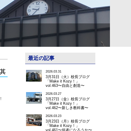
最近の記事
」其
2026.03.31
3月31日（火）校長ブログ
「Make it Kozy！」
vol.463〜自由と創造〜
2026.03.27
！
3月27日（金）校長ブログ
「Make it Kozy！」
vol.462〜新しき教科書〜
2026.03.23
3月23日（月）校長ブログ
「Make it Kozy！」
vol.461〜何者になろうか〜