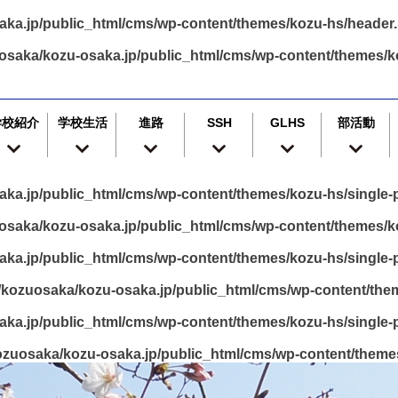
ka.jp/public_html/cms/wp-content/themes/kozu-hs/header
osaka/kozu-osaka.jp/public_html/cms/wp-content/themes/k
学校紹介
学校生活
進路
SSH
GLHS
部活動
ka.jp/public_html/cms/wp-content/themes/kozu-hs/single-p
saka/kozu-osaka.jp/public_html/cms/wp-content/themes/ko
ka.jp/public_html/cms/wp-content/themes/kozu-hs/single-p
kozuosaka/kozu-osaka.jp/public_html/cms/wp-content/them
ka.jp/public_html/cms/wp-content/themes/kozu-hs/single-p
zuosaka/kozu-osaka.jp/public_html/cms/wp-content/themes