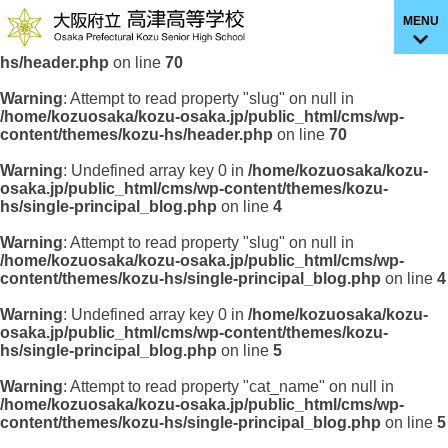
MENU
Warning
: Undefined array key 0 in
/home/kozuosaka/kozu-
osaka.jp/public_html/cms/wp-content/themes/kozu-
hs/header.php
on line
70
Warning
: Attempt to read property "slug" on null in
/home/kozuosaka/kozu-osaka.jp/public_html/cms/wp-
content/themes/kozu-hs/header.php
on line
70
Warning
: Undefined array key 0 in
/home/kozuosaka/kozu-
osaka.jp/public_html/cms/wp-content/themes/kozu-
hs/single-principal_blog.php
on line
4
Warning
: Attempt to read property "slug" on null in
/home/kozuosaka/kozu-osaka.jp/public_html/cms/wp-
content/themes/kozu-hs/single-principal_blog.php
on line
4
Warning
: Undefined array key 0 in
/home/kozuosaka/kozu-
osaka.jp/public_html/cms/wp-content/themes/kozu-
hs/single-principal_blog.php
on line
5
Warning
: Attempt to read property "cat_name" on null in
/home/kozuosaka/kozu-osaka.jp/public_html/cms/wp-
content/themes/kozu-hs/single-principal_blog.php
on line
5