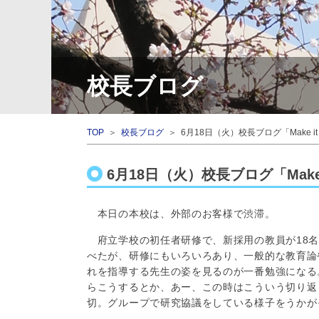
校長ブログ
TOP
＞
校長ブログ
＞ 6月18日（火）校長ブログ「Make it 
6月18日（火）校長ブログ「Make 
本日の本校は、外部のお客様で渋滞。
府立学校の初任者研修で、新採用の教員が18名
べたが、研修にもいろいろあり、一般的な教育論
れを指導する先生の姿を見るのが一番勉強になる
らこうするとか、あー、この時はこういう切り返
切。グループで研究協議をしている様子をうかが