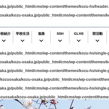
ka.jp/public_html/cms/wp-content/themes/kozu-hs/header
osaka/kozu-osaka.jp/public_html/cms/wp-content/themes/k
学校紹介
学校生活
進路
SSH
GLHS
部活動
ka.jp/public_html/cms/wp-content/themes/kozu-hs/single-p
saka/kozu-osaka.jp/public_html/cms/wp-content/themes/ko
ka.jp/public_html/cms/wp-content/themes/kozu-hs/single-p
kozuosaka/kozu-osaka.jp/public_html/cms/wp-content/them
ka.jp/public_html/cms/wp-content/themes/kozu-hs/single-p
zuosaka/kozu-osaka.jp/public_html/cms/wp-content/themes