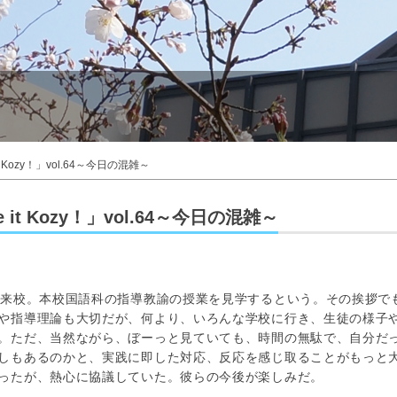
Kozy！」vol.64～今日の混雑～
it Kozy！」vol.64～今日の混雑～
来校。本校国語科の指導教諭の授業を見学するという。その挨拶で
や指導理論も大切だが、何より、いろんな学校に行き、生徒の様子
。ただ、当然ながら、ぼーっと見ていても、時間の無駄で、自分だ
しもあるのかと、実践に即した対応、反応を感じ取ることがもっと
ったが、熱心に協議していた。彼らの今後が楽しみだ。