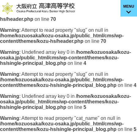
MENU
Warning
: Undefined array key 0 in
/home/kozuosaka/kozu-
osaka.jp/public_html/cms/wp-content/themes/kozu-
hs/header.php
on line
70
Warning
: Attempt to read property "slug" on null in
/home/kozuosaka/kozu-osaka.jp/public_html/cms/wp-
content/themes/kozu-hs/header.php
on line
70
Warning
: Undefined array key 0 in
/home/kozuosaka/kozu-
osaka.jp/public_html/cms/wp-content/themes/kozu-
hs/single-principal_blog.php
on line
4
Warning
: Attempt to read property "slug" on null in
/home/kozuosaka/kozu-osaka.jp/public_html/cms/wp-
content/themes/kozu-hs/single-principal_blog.php
on line
4
Warning
: Undefined array key 0 in
/home/kozuosaka/kozu-
osaka.jp/public_html/cms/wp-content/themes/kozu-
hs/single-principal_blog.php
on line
5
Warning
: Attempt to read property "cat_name" on null in
/home/kozuosaka/kozu-osaka.jp/public_html/cms/wp-
content/themes/kozu-hs/single-principal_blog.php
on line
5