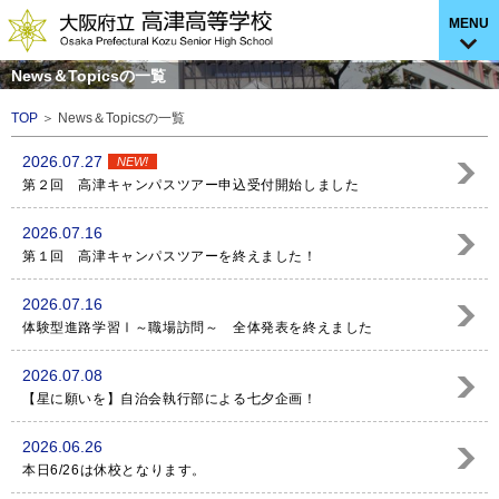
MENU
News＆Topicsの一覧
TOP
＞ News＆Topicsの一覧
2026.07.27
NEW!
第２回 高津キャンパスツアー申込受付開始しました
2026.07.16
第１回 高津キャンパスツアーを終えました！
2026.07.16
体験型進路学習Ⅰ～職場訪問～ 全体発表を終えました
2026.07.08
【星に願いを】自治会執行部による七夕企画！
2026.06.26
本日6/26は休校となります。