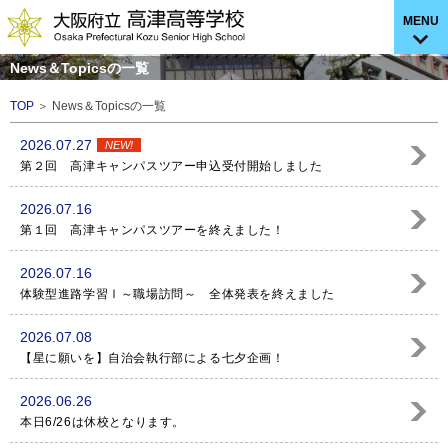
MENU
News＆Topicsの一覧
TOP
＞ News＆Topicsの一覧
2026.07.27
NEW!
第２回 高津キャンパスツアー申込受付開始しました
2026.07.16
第１回 高津キャンパスツアーを終えました！
2026.07.16
体験型進路学習Ⅰ～職場訪問～ 全体発表を終えました
2026.07.08
【星に願いを】自治会執行部による七夕企画！
2026.06.26
本日6/26は休校となります。