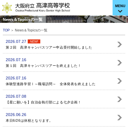
MENU
News＆Topicsの一覧
TOP
＞ News＆Topicsの一覧
2026.07.27
NEW!
第２回 高津キャンパスツアー申込受付開始しました
2026.07.16
第１回 高津キャンパスツアーを終えました！
2026.07.16
体験型進路学習Ⅰ～職場訪問～ 全体発表を終えました
2026.07.08
【星に願いを】自治会執行部による七夕企画！
2026.06.26
本日6/26は休校となります。