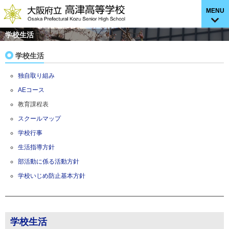
MENU
学校生活
学校生活
独自取り組み
AEコース
教育課程表
スクールマップ
学校行事
生活指導方針
部活動に係る活動方針
学校いじめ防止基本方針
学校生活