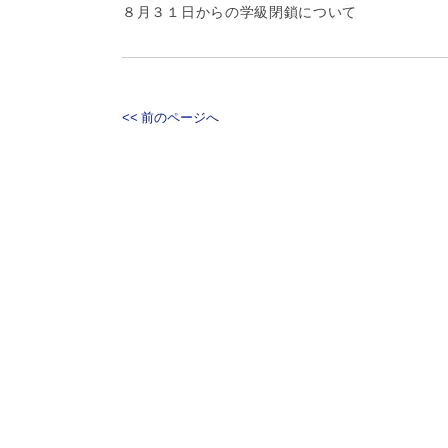
８月３１日からの学級閉鎖について
<< 前のページへ