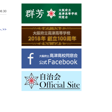
08.30
 >>