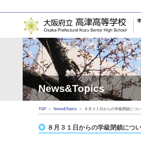
News&Topics
TOP
＞
News&Topics
＞ ８月３１日からの学級閉鎖につい
８月３１日からの学級閉鎖につ