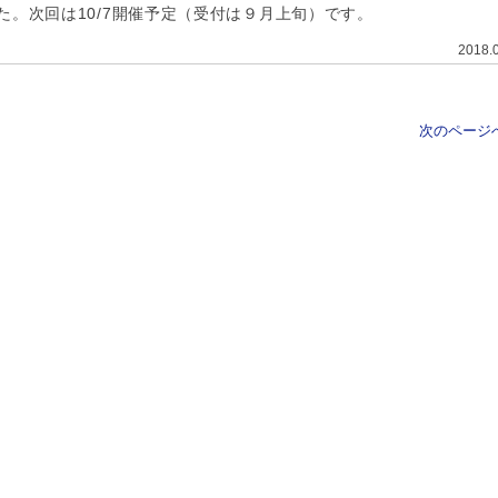
した。次回は10/7開催予定（受付は９月上旬）です。
2018.
次のページへ