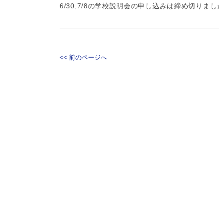
6/30,7/8の学校説明会の申し込みは締め切りま
<< 前のページへ