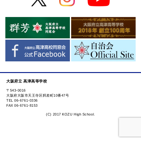
大阪府立 高津高等学校
〒543-0016
大阪府大阪市天王寺区餌差町10番47号
TEL 06-6761-0336
FAX 06-6761-8153
(C) 2017 KOZU High School.