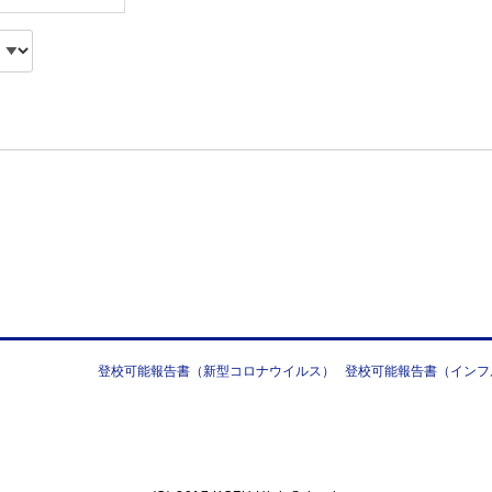
登校可能報告書（新型コロナウイルス）
登校可能報告書（インフ