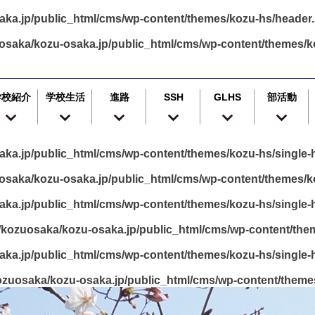
ka.jp/public_html/cms/wp-content/themes/kozu-hs/header
osaka/kozu-osaka.jp/public_html/cms/wp-content/themes/k
学校紹介
学校生活
進路
SSH
GLHS
部活動
ka.jp/public_html/cms/wp-content/themes/kozu-hs/single
osaka/kozu-osaka.jp/public_html/cms/wp-content/themes/k
ka.jp/public_html/cms/wp-content/themes/kozu-hs/single
kozuosaka/kozu-osaka.jp/public_html/cms/wp-content/the
ka.jp/public_html/cms/wp-content/themes/kozu-hs/single
zuosaka/kozu-osaka.jp/public_html/cms/wp-content/theme