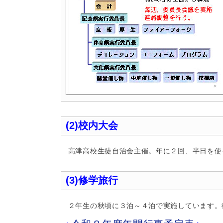
(2)校内大会
高津高校生徒自治会主催。年に２回、半日を使
(3)修学旅行
２年生の秋頃に３泊～４泊で実施しています。