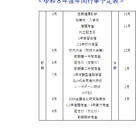
＜
令和８年度年間行事予定表
＞