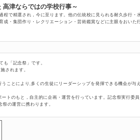
 高津ならではの学校行事～
過程で精選され，今に至ります。他の伝統校に見られる耐久歩行・
育成・集団作り・レクリエーション・芸術鑑賞などに主眼をおいた
ても「記念祭」です。
実施されます。
うことにより,多くの生徒にリーダーシップを発揮できる機会が与
ポートのもと，自主的に企画・運営を行っています。記念祭実行委員
記念祭の運営に携わります。