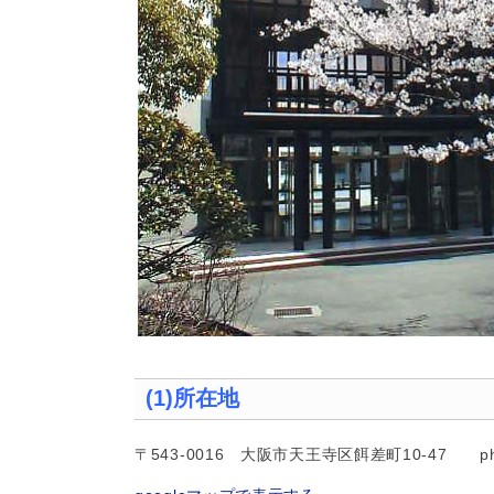
(1)所在地
〒
543-0016
大阪市天王寺区餌差町
10-47
p