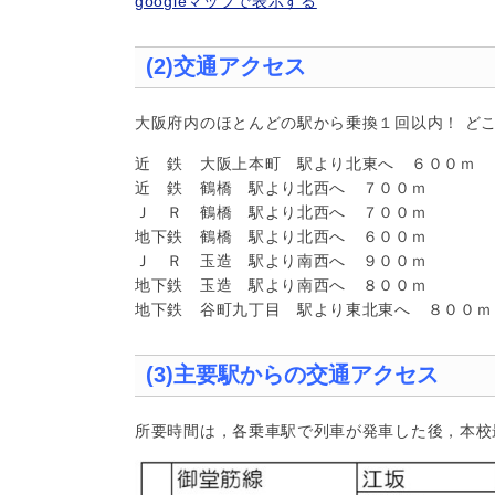
googleマップで表示する
(2)交通アクセス
大阪府内のほとんどの駅から乗換１回以内！ ど
近 鉄 大阪上本町 駅より北東へ ６００ｍ
近 鉄 鶴橋 駅より北西へ ７００ｍ
Ｊ Ｒ 鶴橋 駅より北西へ ７００ｍ
地下鉄 鶴橋 駅より北西へ ６００ｍ
Ｊ Ｒ 玉造 駅より南西へ ９００ｍ
地下鉄 玉造 駅より南西へ ８００ｍ
地下鉄 谷町九丁目 駅より東北東へ ８００ｍ
(3)主要駅からの交通アクセス
所要時間は，各乗車駅で列車が発車した後，本