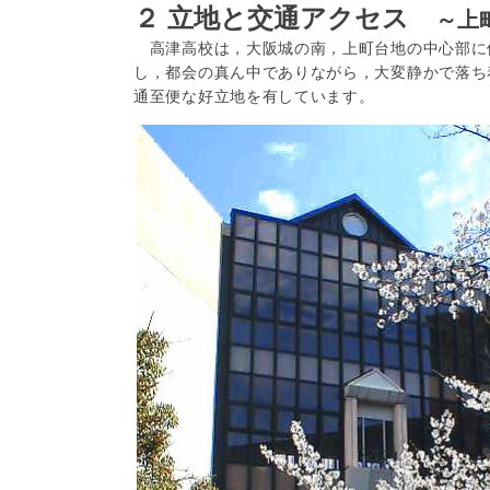
２ 立地と交通アクセス
～上
高津高校は，大阪城の南，上町台地の中心部に
し，都会の真ん中でありながら，大変静かで落ち
通至便な好立地を有しています。