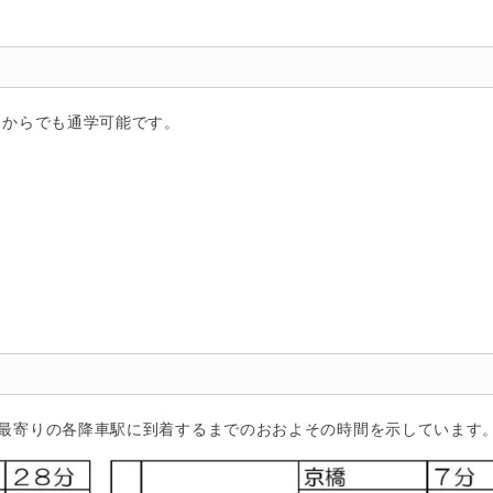
こからでも通学可能です。
校最寄りの各降車駅に到着するまでのおおよその時間を示していま