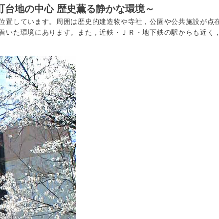
町台地の中心 歴史薫る静かな環境～
位置しています。周囲は歴史的建造物や寺社，公園や公共施設が点
着いた環境にあります。また，近鉄・ＪＲ・地下鉄の駅からも近く