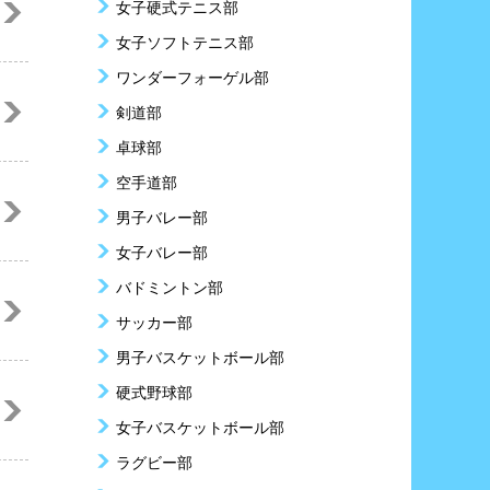
女子硬式テニス部
女子ソフトテニス部
ワンダーフォーゲル部
剣道部
卓球部
空手道部
男子バレー部
女子バレー部
バドミントン部
サッカー部
男子バスケットボール部
硬式野球部
女子バスケットボール部
ラグビー部