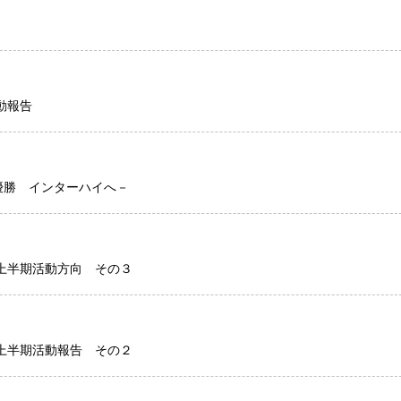
！
動報告
優勝 インターハイへ－
年上半期活動方向 その３
年上半期活動報告 その２