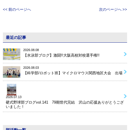
<< 前のページへ
次のページへ >>
最近の記事
2026.08.08
【水泳部ブログ】激闘!!大阪高校対校選手権!!
2026.08.03
【科学部/ロボット班】マイクロマウス関西地区大会 出場
2026.07.13
硬式野球部ブログvol.141 79期世代完結 沢山の応援ありがとうござ
いました！
部活動一覧