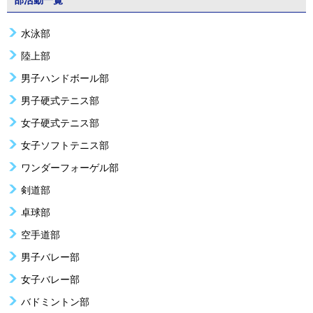
水泳部
陸上部
男子ハンドボール部
男子硬式テニス部
女子硬式テニス部
女子ソフトテニス部
ワンダーフォーゲル部
剣道部
卓球部
空手道部
男子バレー部
女子バレー部
バドミントン部