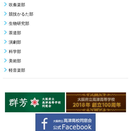
吹奏楽部
競技かるた部
生物研究部
茶道部
演劇部
科学部
美術部
軽音楽部