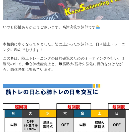
いつも応援ありがとうございます。高津高校水泳部です
本格的に寒くなってきました。陸に上がった水泳部は、日々陸上トレーニ
ングに励んでおります！
この冬は、陸上トレーニングの目的確認のためのミーティングを行い、１
週間の中で、❶心肺機能向上と、❷筋肥大/筋持久強化に目的を分けなが
ら、肉体強化に努めています。