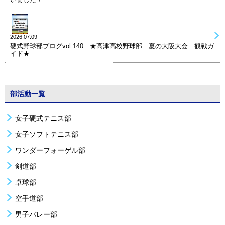
2026.07.09
硬式野球部ブログvol.140 ★高津高校野球部 夏の大阪大会 観戦ガ
イド★
部活動一覧
女子硬式テニス部
女子ソフトテニス部
ワンダーフォーゲル部
剣道部
卓球部
空手道部
男子バレー部