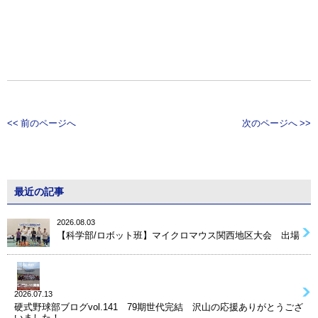
<< 前のページへ
次のページへ >>
最近の記事
2026.08.03
【科学部/ロボット班】マイクロマウス関西地区大会 出場
2026.07.13
硬式野球部ブログvol.141 79期世代完結 沢山の応援ありがとうござ
いました！