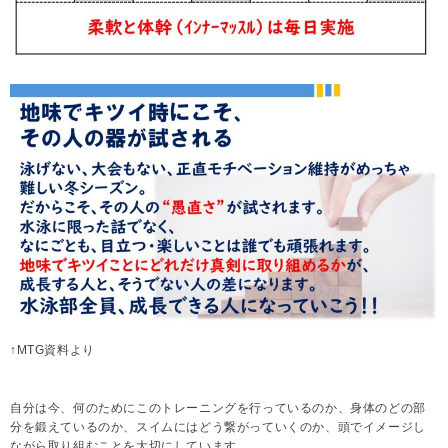
↑MTG資料より
自分は今、何のためにこのトレーニングを行っているのか、身体のどの部
分を鍛えているのか、スイムにはどう繋がっていくのか、頭でイメージし
ながら取り組むことを大切にしています。