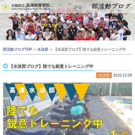
部活動ブログTOP
＞
水泳部
＞ 【水泳部ブログ】陸でも鋭意トレーニング中
【水泳部ブログ】陸でも鋭意トレーニング中
水泳部
2025.12.09