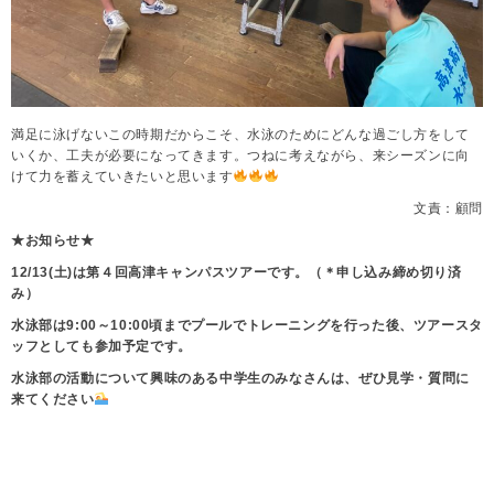
満足に泳げないこの時期だからこそ、水泳のためにどんな過ごし方をして
いくか、工夫が必要になってきます。つねに考えながら、来シーズンに向
けて力を蓄えていきたいと思います
文責：顧問
★お知らせ★
12/13(土)は第４回高津キャンパスツアーです。（＊申し込み締め切り済
み）
水泳部は9:00～10:00頃までプールでトレーニングを行った後、ツアースタ
ッフとしても参加予定です。
水泳部の活動について興味のある中学生のみなさんは、ぜひ見学・質問に
来てください