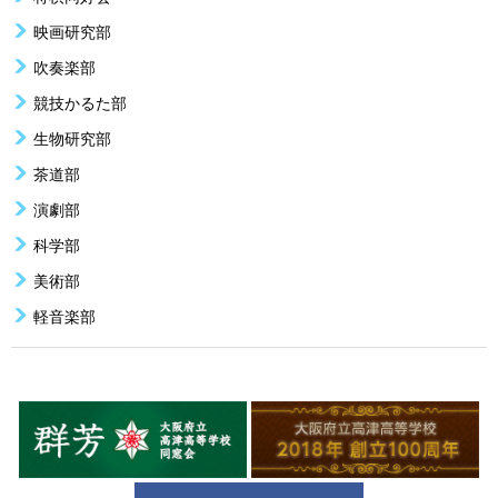
映画研究部
吹奏楽部
競技かるた部
生物研究部
茶道部
演劇部
科学部
美術部
軽音楽部