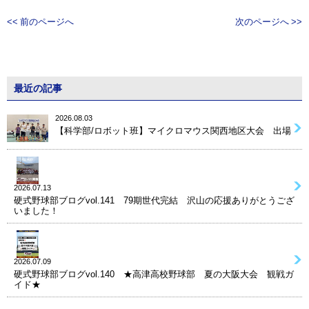
<< 前のページへ
次のページへ >>
最近の記事
2026.08.03
【科学部/ロボット班】マイクロマウス関西地区大会 出場
2026.07.13
硬式野球部ブログvol.141 79期世代完結 沢山の応援ありがとうござ
いました！
2026.07.09
硬式野球部ブログvol.140 ★高津高校野球部 夏の大阪大会 観戦ガ
イド★