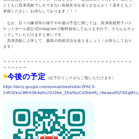
とともに高津高校でしかできない高校生活を送りませんか！？是非ともご
来校ください。お待ちしております！！！
なお、日々の練習等の様子や今後の予定に関しては、高津高校男子バス
ケットボール部公式Instagramで随時発信しておりますので、そちらもチェ
ックしていただけますと幸いです。
高津高校に入学して、最高の高校生活を送りましょう！お待ちしており
ます！
＝＝＝＝＝＝＝＝＝＝＝＝＝＝＝＝＝＝＝＝＝＝＝＝＝＝＝＝＝＝＝＝＝
＝＝＝＝＝＝
◉
今後の予定
（以下のリンクからご覧いただけます）
https://docs.google.com/spreadsheets/d/e/2PACX-
1vROZks1WNXGK4qNvJ1UZkm_Z6vjFpyCa5hbeRj_i9waqu8SjTIb1gM1z_