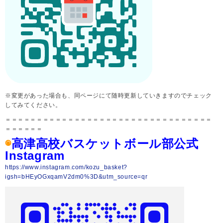
※変更があった場合も、同ページにて随時更新していきますのでチェック
してみてください。
＝＝＝＝＝＝＝＝＝＝＝＝＝＝＝＝＝＝＝＝＝＝＝＝＝＝＝＝＝＝＝＝＝
＝＝＝＝＝＝
◉
高津高校バスケットボール部公式
Instagram
https://www.instagram.com/kozu_basket?
igsh=bHEyOGxqamV2dm0%3D&utm_source=qr