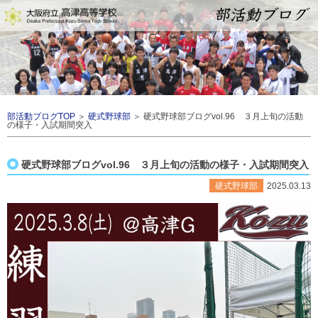
部活動ブログTOP
＞
硬式野球部
＞ 硬式野球部ブログvol.96 ３月上旬の活動
の様子・入試期間突入
硬式野球部ブログvol.96 ３月上旬の活動の様子・入試期間突入
硬式野球部
2025.03.13