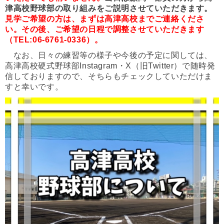
津高校野球部の取り組みをご説明させていただきます。
見学ご希望の方は、まずは高津高校までご連絡くださ
い。その後、ご希望の日程で調整させていただきます
（TEL:06-6761-0336）。
なお、日々の練習等の様子や今後の予定に関しては、
高津高校硬式野球部Instagram・X（旧Twitter）で随時発
信しておりますので、そちらもチェックしていただけま
すと幸いです。