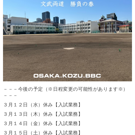
－－－今後の予定（※日程変更の可能性があります※）
－－－
３月１２
日（水）休み【入試業務】
３月１３日（木）休み
【入試業務】
３月１４
日（金）
休み【入試業務】
３月１５日（土）休み
【入試業務】